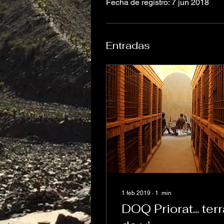
Fecha de registro: 7 jun 2018
Entradas
1 feb 2019
∙
1
min
DOQ Priorat... ter