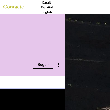
Català
Contacte
Español
English
Más acciones
Seguir